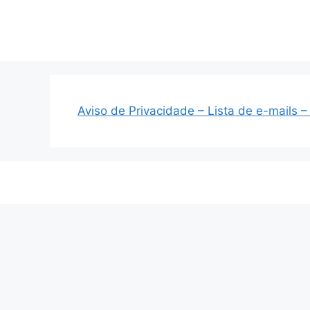
Pular
para
o
conteúdo
Aviso de Privacidade – Lista de e-mails