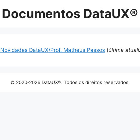
Documentos DataUX®
 – Novidades DataUX/Prof. Matheus Passos
(
última atua
© 2020-2026 DataUX®. Todos os direitos reservados.